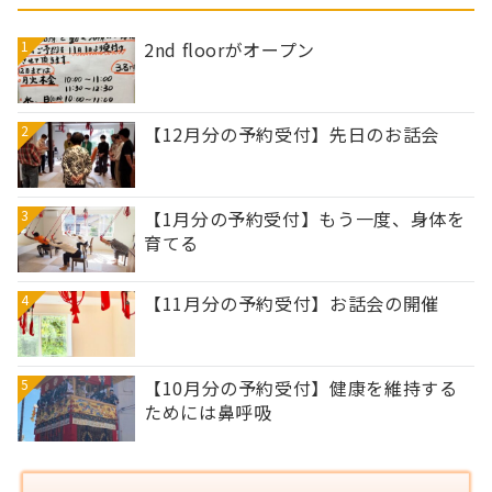
1
2nd floorがオープン
2
【12月分の予約受付】先日のお話会
3
【1月分の予約受付】もう一度、身体を
育てる
4
【11月分の予約受付】お話会の開催
5
【10月分の予約受付】健康を維持する
ためには鼻呼吸