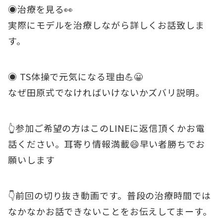
◉治療を見る👀
実際にモデルを治療しながら詳しくお話致しま
す。
◉ TS体操で元気になる理由💪😀
なぜ田原式でなければいけないかズバリ説明。
👆参加ご希望の方はこのLINEに返信頂くかお電
話ください。耳寄り情報満載😄早い者勝ちでお
願いします
👇前回の切り抜き動画です。普段の治療時間では
なかなかお話できないことをお伝えしてまーす。