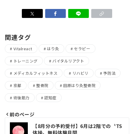
関連タグ
Vitalreact
はり灸
セラピー
トレーニング
バイタルリアクト
メディカルフィットネス
リハビリ
予防法
京都
整骨院
田原はり灸整骨院
術後筋力
認知症
前のページ
投
【8月分の予約受付】6月は2階での〝TS
体操〟無料体験月間