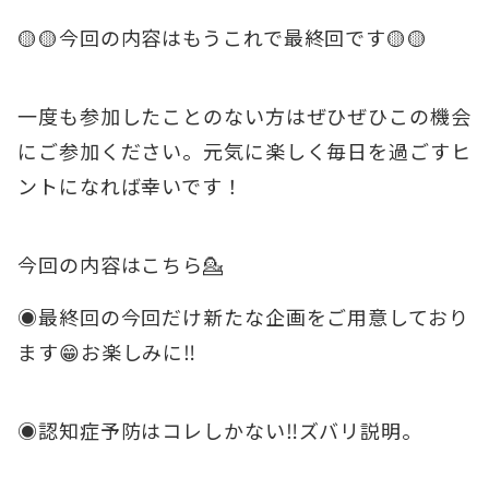
🟡🟡今回の内容はもうこれで最終回です🟡🟡
一度も参加したことのない方はぜひぜひこの機会
にご参加ください。元気に楽しく毎日を過ごすヒ
ントになれば幸いです！
今回の内容はこちら💁
◉最終回の今回だけ新たな企画をご用意しており
ます😁お楽しみに‼️
◉認知症予防はコレしかない‼️ズバリ説明。