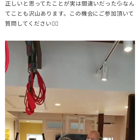
正しいと思ってたことが実は間違いだった💦なん
てことも沢山あります。この機会にご参加頂いて
質問してください🙋‍♂️