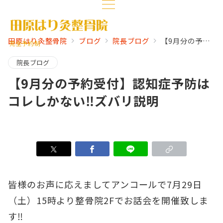
田原はり灸整骨院
ブログ
院長ブログ
【9月分の予約受付】認知症予防はコレしかない‼️ズバリ説明
完全予約制
院長ブログ
【9月分の予約受付】認知症予防は
コレしかない‼️ズバリ説明
皆様のお声に応えましてアンコールで7月29日
（土）15時より整骨院2Fでお話会を開催致しま
す‼️