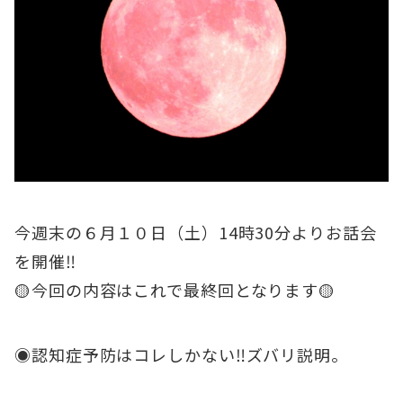
今週末の６月１０日（土）14時30分よりお話会
を開催‼️
🟡今回の内容はこれで最終回となります🟡
◉認知症予防はコレしかない‼️ズバリ説明。