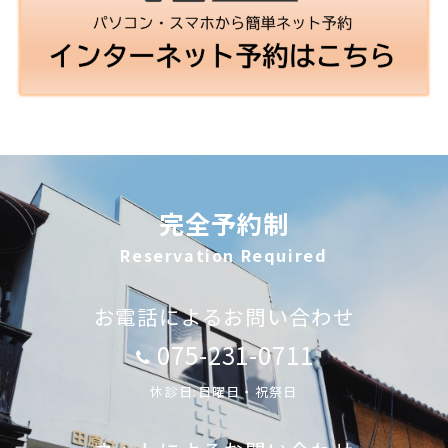
完全予約制
Reservation Required
お電話によるお問い合わせ
075-231-0711
休診日:日曜日・祝祭日