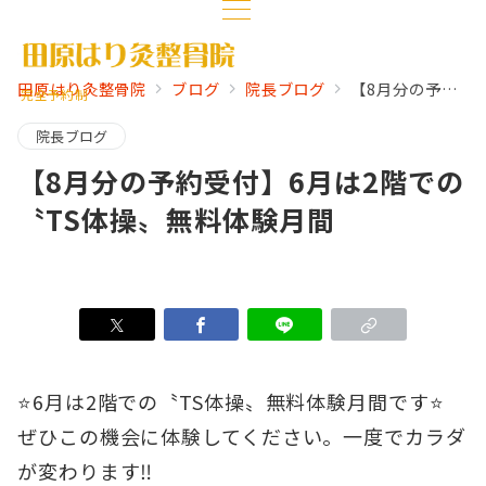
田原はり灸整骨院
ブログ
院長ブログ
【8月分の予約受付】6月は2階での〝TS体操〟無料体験月間
完全予約制
院長ブログ
【8月分の予約受付】6月は2階での
〝TS体操〟無料体験月間
⭐️6月は2階での〝TS体操〟無料体験月間です⭐️
ぜひこの機会に体験してください。一度でカラダ
が変わります‼️