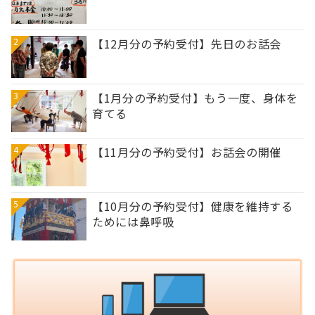
2
【12月分の予約受付】先日のお話会
3
【1月分の予約受付】もう一度、身体を
育てる
4
【11月分の予約受付】お話会の開催
5
【10月分の予約受付】健康を維持する
ためには鼻呼吸