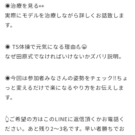
◉治療を見る👀
実際にモデルを治療しながら詳しくお話致しま
す。
◉ TS体操で元気になる理由💪😀
なぜ田原式でなければいけないかズバリ説明。
◉今回は参加者みなさんの姿勢をチェック‼️ちょ
っと変えるだけで楽になるやり方をお伝えしま
す。
👆ご希望の方はこのLINEに返信頂くかお電話く
ださい。あと残り2〜3名です。早い者勝ちでお