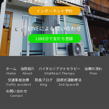
ネットによるお問い合わせ
インターネット予約
LINEによる問い合わせ
LINE＠で友だち登録
ホーム
当院紹介
バイタルリアクトセラピー
治療の流れ
Home
About
VitalReact Therapy
Flow
交通事故治療
院長ブログ
田原式運動療法
Traffic accident
blog
2nd Space45
お問い合わせ
Contact