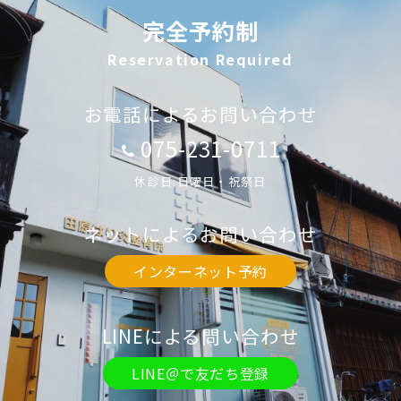
完全予約制
Reservation Required
お電話によるお問い合わせ
075-231-0711
休診日:日曜日・祝祭日
ネットによるお問い合わせ
インターネット予約
LINEによる問い合わせ
LINE＠で友だち登録