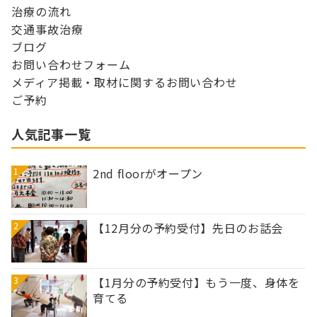
治療の流れ
交通事故治療
ブログ
お問い合わせフォーム
メディア掲載・取材に関するお問い合わせ
ご予約
人気記事一覧
1
2nd floorがオープン
2
【12月分の予約受付】先日のお話会
3
【1月分の予約受付】もう一度、身体を
育てる