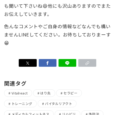
も聞いて下さいね😄他にも沢山ありますのでまた
お伝えしていきます。
色んなコメントやご自身の情報などなんでも構い
ませんLINEしてください。お待ちしておりまーす
😁
関連タグ
Vitalreact
はり灸
セラピー
トレーニング
バイタルリアクト
メディカルフィットネス
リハビリ
予防法